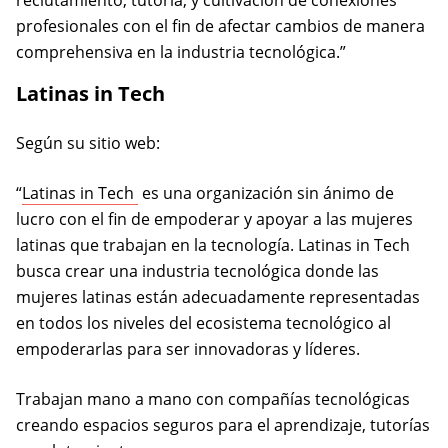
reclutamiento, tutoría, y cultivación de conexiones
profesionales con el fin de afectar cambios de manera
comprehensiva en la industria tecnológica.”
Latinas in Tech
Según su sitio web:
(opens in a new tab)
“
Latinas in Tech
es una organización sin ánimo de
lucro con el fin de empoderar y apoyar a las mujeres
latinas que trabajan en la tecnología. Latinas in Tech
busca crear una industria tecnológica donde las
mujeres latinas están adecuadamente representadas
en todos los niveles del ecosistema tecnológico al
empoderarlas para ser innovadoras y líderes.
Trabajan mano a mano con compañías tecnológicas
creando espacios seguros para el aprendizaje, tutorías