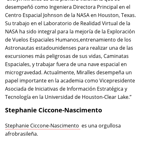
desempeñó como Ingeniera Directora Principal en el
Centro Espacial Johnson de la NASA en Houston, Texas.
Su trabajo en el Laboratorio de Realidad Virtual de la
NASA ha sido integral para la mejoría de la Exploración
de Vuelos Espaciales Humanos,entrenamiento de los
Astronautas estadounidenses para realizar una de las
excursiones más peligrosas de sus vidas, Caminatas
Espaciales, y trabajar fuera de una nave espacial en
microgravedad. Actualmente, Miralles desempeña un
papel importante en la academia como Vicepresidente
Asociada de Iniciativas de Información Estratégica y
Tecnología en la Universidad de Houston-Clear Lake.”
Stephanie Ciccone-Nascimento
(opens in a new tab)
Stephanie Ciccone-Nascimento
es una orgullosa
afrobrasileña.