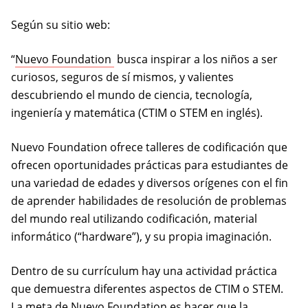
Según su sitio web:
(opens in a new tab)
“
Nuevo Foundation
busca inspirar a los niños a ser
curiosos, seguros de sí mismos, y valientes
descubriendo el mundo de ciencia, tecnología,
ingeniería y matemática (CTIM o STEM en inglés).
Nuevo Foundation ofrece talleres de codificación que
ofrecen oportunidades prácticas para estudiantes de
una variedad de edades y diversos orígenes con el fin
de aprender habilidades de resolución de problemas
del mundo real utilizando codificación, material
informático (“hardware”), y su propia imaginación.
Dentro de su currículum hay una actividad práctica
que demuestra diferentes aspectos de CTIM o STEM.
La meta de Nuevo Foundation es hacer que la