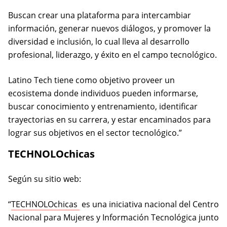
Buscan crear una plataforma para intercambiar
información, generar nuevos diálogos, y promover la
diversidad e inclusión, lo cual lleva al desarrollo
profesional, liderazgo, y éxito en el campo tecnológico.
Latino Tech tiene como objetivo proveer un
ecosistema donde individuos pueden informarse,
buscar conocimiento y entrenamiento, identificar
trayectorias en su carrera, y estar encaminados para
lograr sus objetivos en el sector tecnológico.”
TECHNOLOchicas
Según su sitio web:
(opens in a new tab)
“
TECHNOLOchicas
es una iniciativa nacional del Centro
Nacional para Mujeres y Información Tecnológica junto