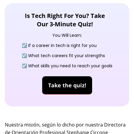
Is Tech Right For You? Take
Our 3-Minute Quiz!
You Will Learn:
☑️ If a career in tech is right for you
☑️ What tech careers fit your strengths
☑️ What skills you need to reach your goals
Take the quiz!
Nuestra misión, según lo dicho por nuestra Directora
de Orientación Profesional Stephanie Ciccone