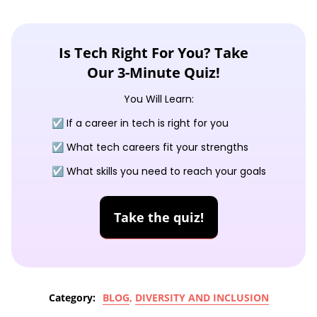
Is Tech Right For You? Take
Our 3-Minute Quiz!
You Will Learn:
☑️ If a career in tech is right for you
☑️ What tech careers fit your strengths
☑️ What skills you need to reach your goals
Take the quiz!
Category:
BLOG
,
DIVERSITY AND INCLUSION