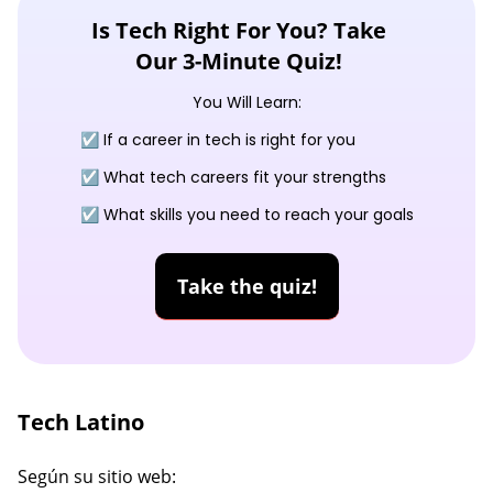
Is Tech Right For You? Take
Our 3-Minute Quiz!
You Will Learn:
☑️ If a career in tech is right for you
☑️ What tech careers fit your strengths
☑️ What skills you need to reach your goals
Take the quiz!
Tech Latino
Según su sitio web: