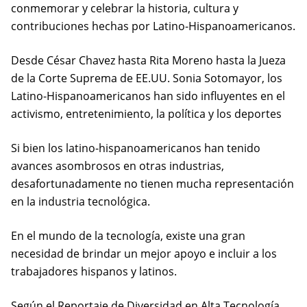
conmemorar y celebrar la historia, cultura y
contribuciones hechas por Latino-Hispanoamericanos.
Desde César Chavez hasta Rita Moreno hasta la Jueza
de la Corte Suprema de EE.UU. Sonia Sotomayor, los
Latino-Hispanoamericanos han sido influyentes en el
activismo, entretenimiento, la política y los deportes
Si bien los latino-hispanoamericanos han tenido
avances asombrosos en otras industrias,
desafortunadamente no tienen mucha representación
en la industria tecnológica.
En el mundo de la tecnología, existe una gran
necesidad de brindar un mejor apoyo e incluir a los
trabajadores hispanos y latinos.
(ope
Según
el Reportaje de Diversidad en Alta Tecnología
,