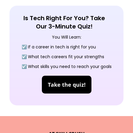
Is Tech Right For You? Take
Our 3-Minute Quiz!
You Will Learn:
☑️ If a career in tech is right for you
☑️ What tech careers fit your strengths
☑️ What skills you need to reach your goals
Take the quiz!