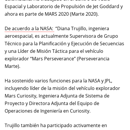
Espacial y Laboratorio de Propulsión de Jet Goddard y
ahora es parte de MARS 2020 (Marte 2020).
(opens in a new tab)
De acuerdo a la NASA:
“Diana Trujillo, ingeniera
aeroespacial, es actualmente Supervisora de Grupo
Técnico para la Planificación y Ejecución de Secuencias
y una Líder de Misión Táctica para el vehículo
explorador “Mars Perseverance” (Perseverancia
Marte).
Ha sostenido varios funciones para la NASA y JPL,
incluyendo líder de la misión del vehículo explorador
Mars Curiosity, Ingeniera Adjunta de Sistema de
Proyecto y Directora Adjunta del Equipo de
Operaciones de Ingeniería en Curiosity.
Trujillo también ha participado activamente en