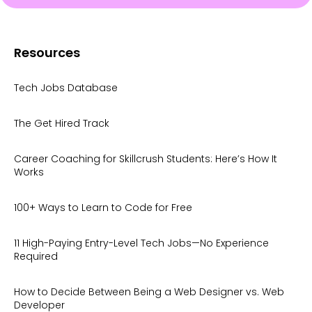
Resources
Tech Jobs Database
The Get Hired Track
Career Coaching for Skillcrush Students: Here’s How It
Works
100+ Ways to Learn to Code for Free
11 High-Paying Entry-Level Tech Jobs—No Experience
Required
How to Decide Between Being a Web Designer vs. Web
Developer