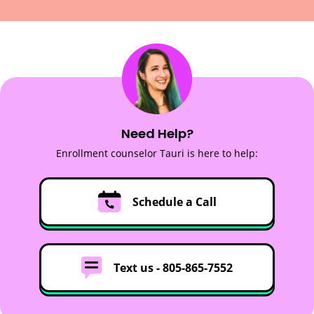
Need Help?
Enrollment counselor Tauri is here to help:
Schedule a Call
Text us -
805-865-7552