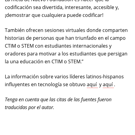
codificación sea divertida, interesante, accesible y,
¡demostrar que cualquiera puede codificar!
También ofrecen sesiones virtuales donde comparten
historias de personas que han triunfado en el campo
CTIM o STEM con estudiantes internacionales y
oradores para motivar a los estudiantes que persigan
la una educación en CTIM o STEM.”
La información sobre varios líderes latinos-hispanos
(opens in a new 
(opens in
influyentes en tecnología se obtuvo
aquí
y
aquí
.
Tenga en cuenta que las citas de las fuentes fueron
traducidas por el autor.