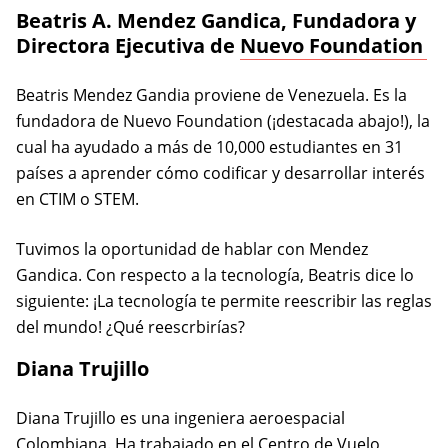
Beatris A. Mendez Gandica, Fundadora y
(o
Directora Ejecutiva de
Nuevo Foundation
Beatris Mendez Gandia proviene de Venezuela. Es la
fundadora de Nuevo Foundation (¡destacada abajo!), la
cual ha ayudado a más de 10,000 estudiantes en 31
países a aprender cómo codificar y desarrollar interés
en CTIM o STEM.
Tuvimos la oportunidad de hablar con Mendez
Gandica. Con respecto a la tecnología, Beatris dice lo
siguiente: ¡La tecnología te permite reescribir las reglas
del mundo! ¿Qué reescrbirías?
Diana Trujillo
Diana Trujillo es una ingeniera aeroespacial
Colombiana. Ha trabajado en el Centro de Vuelo